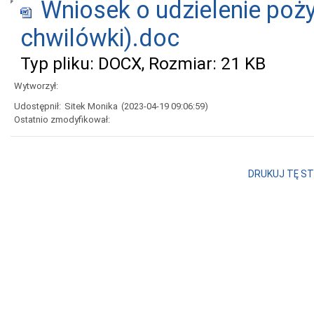
Wniosek o udzielenie poży
chwilówki).doc
Typ pliku: DOCX, Rozmiar: 21 KB
Wytworzył:
Udostępnił:
Sitek Monika
(2023-04-19 09:06:59)
Ostatnio zmodyfikował:
DRUKUJ TĘ S