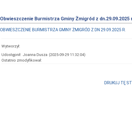
Obwieszczenie Burmistrza Gminy Żmigród z dn.29.09.2025 r
OBWIESZCZENIE BURMISTRZA GMINY ŻMIGRÓD Z DN 29.09.2025 R.
Wytworzył:
Udostępnił:
Joanna Dusza
(2025-09-29 11:32:04)
Ostatnio zmodyfikował:
DRUKUJ TĘ S