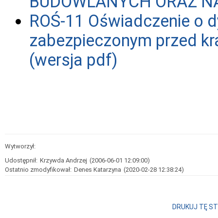
BUDOWLANYCH ORAZ NA
ROŚ-11
Oświadczenie o 
zabezpieczonym przed kra
(wersja pdf)
Wytworzył:
Udostępnił:
Krzywda Andrzej
(2006-06-01 12:09:00)
Ostatnio zmodyfikował:
Denes Katarzyna
(2020-02-28 12:38:24)
DRUKUJ TĘ S