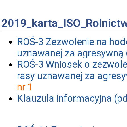
2019_karta_ISO_Rolnict
ROŚ-3 Zezwolenie na hod
uznawanej za agresywną 
ROŚ-3 Wniosek o zezwole
rasy uznawanej za agresy
nr 1
Klauzula informacyjna (pd