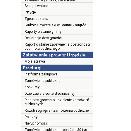
Skargi i wnioski
Petycje
Zgromadzenia
Budżet Obywatelski w Gminie Żmigród
Raporty o stanie gminy
Deklaracja dostępności
Raport o stanie zapewnienia dostepności
podmiotu publicznego
Załatwianie spraw w Urzędzie
Moja sprawa
Przetargi
Platforma zakupowa
Zamówienia publiczne
Konkursy
Dzierżawa sieci teletechnicznej
Plan postępowań o udzielenie zamówień
publicznych
Rozstrzygnięcia - zamówienia publiczne
Pojazdy
Nieruchomości
Zamówienia publiczne - poniżej 130 tys.