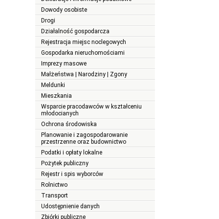
Dowody osobiste
Drogi
Działalność gospodarcza
Rejestracja miejsc noclegowych
Gospodarka nieruchomościami
Imprezy masowe
Małżeństwa | Narodziny | Zgony
Meldunki
Mieszkania
Wsparcie pracodawców w kształceniu
młodocianych
Ochrona środowiska
Planowanie i zagospodarowanie
przestrzenne oraz budownictwo
Podatki i opłaty lokalne
Pożytek publiczny
Rejestr i spis wyborców
Rolnictwo
Transport
Udostępnienie danych
Zbiórki publiczne