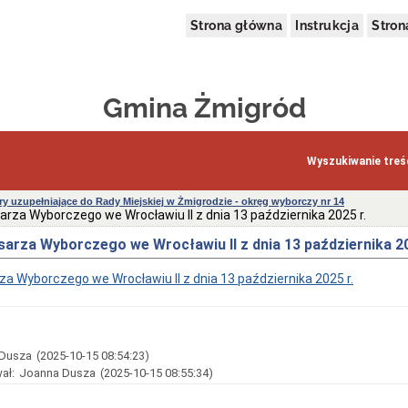
Strona główna
Instrukcja
Stro
Gmina Żmigród
Wyszukiwanie treśc
y uzupełniające do Rady Miejskiej w Żmigrodzie - okręg wyborczy nr 14
rza Wyborczego we Wrocławiu II z dnia 13 października 2025 r.
arza Wyborczego we Wrocławiu II z dnia 13 października 20
a Wyborczego we Wrocławiu II z dnia 13 października 2025 r.
Dusza
(2025-10-15 08:54:23)
ał:
Joanna Dusza
(2025-10-15 08:55:34)