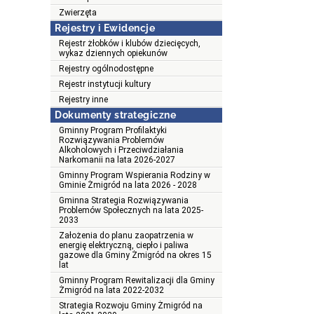
Zwierzęta
Rejestry i Ewidencje
Rejestr żłobków i klubów dziecięcych,
wykaz dziennych opiekunów
Rejestry ogólnodostępne
Rejestr instytucji kultury
Rejestry inne
Dokumenty strategiczne
Gminny Program Profilaktyki
Rozwiązywania Problemów
Alkoholowych i Przeciwdziałania
Narkomanii na lata 2026-2027
Gminny Program Wspierania Rodziny w
Gminie Żmigród na lata 2026 - 2028
Gminna Strategia Rozwiązywania
Problemów Społecznych na lata 2025-
2033
Założenia do planu zaopatrzenia w
energię elektryczną, ciepło i paliwa
gazowe dla Gminy Żmigród na okres 15
lat
Gminny Program Rewitalizacji dla Gminy
Żmigród na lata 2022-2032
Strategia Rozwoju Gminy Żmigród na