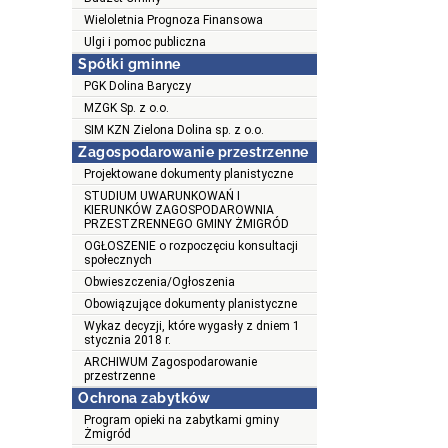
Wieloletnia Prognoza Finansowa
Ulgi i pomoc publiczna
Spółki gminne
PGK Dolina Baryczy
MZGK Sp. z o.o.
SIM KZN Zielona Dolina sp. z o.o.
Zagospodarowanie przestrzenne
Projektowane dokumenty planistyczne
STUDIUM UWARUNKOWAŃ I
KIERUNKÓW ZAGOSPODAROWNIA
PRZESTZRENNEGO GMINY ŻMIGRÓD
OGŁOSZENIE o rozpoczęciu konsultacji
społecznych
Obwieszczenia/Ogłoszenia
Obowiązujące dokumenty planistyczne
Wykaz decyzji, które wygasły z dniem 1
stycznia 2018 r.
ARCHIWUM Zagospodarowanie
przestrzenne
Ochrona zabytków
Program opieki na zabytkami gminy
Żmigród