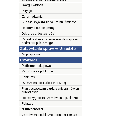
Skargi i wnioski
Petycje
Zgromadzenia
Budżet Obywatelski w Gminie Żmigród
Raporty o stanie gminy
Deklaracja dostępności
Raport o stanie zapewnienia dostepności
podmiotu publicznego
Załatwianie spraw w Urzędzie
Moja sprawa
Przetargi
Platforma zakupowa
Zamówienia publiczne
Konkursy
Dzierżawa sieci teletechnicznej
Plan postępowań o udzielenie zamówień
publicznych
Rozstrzygnięcia - zamówienia publiczne
Pojazdy
Nieruchomości
Zamówienia publiczne - poniżej 130 tys.