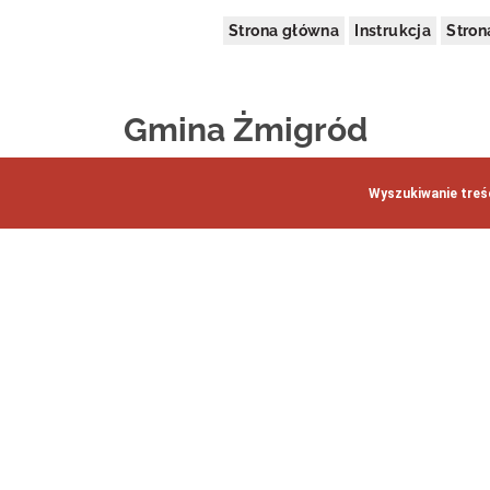
Strona główna
Instrukcja
Stro
Gmina Żmigród
Wyszukiwanie treśc