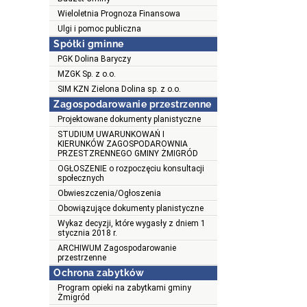
Wieloletnia Prognoza Finansowa
Ulgi i pomoc publiczna
Spółki gminne
PGK Dolina Baryczy
MZGK Sp. z o.o.
SIM KZN Zielona Dolina sp. z o.o.
Zagospodarowanie przestrzenne
Projektowane dokumenty planistyczne
STUDIUM UWARUNKOWAŃ I
KIERUNKÓW ZAGOSPODAROWNIA
PRZESTZRENNEGO GMINY ŻMIGRÓD
OGŁOSZENIE o rozpoczęciu konsultacji
społecznych
Obwieszczenia/Ogłoszenia
Obowiązujące dokumenty planistyczne
Wykaz decyzji, które wygasły z dniem 1
stycznia 2018 r.
ARCHIWUM Zagospodarowanie
przestrzenne
Ochrona zabytków
Program opieki na zabytkami gminy
Żmigród