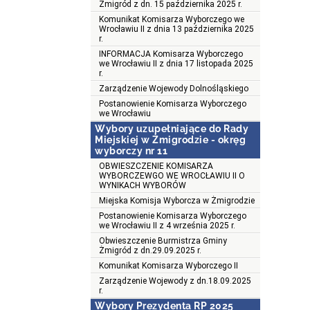
Żmigród z dn. 15 października 2025 r.
Komunikat Komisarza Wyborczego we
Wrocławiu II z dnia 13 października 2025
r.
INFORMACJA Komisarza Wyborczego
we Wrocławiu II z dnia 17 listopada 2025
r.
Zarządzenie Wojewody Dolnośląskiego
Postanowienie Komisarza Wyborczego
we Wrocławiu
Wybory uzupełniające do Rady
Miejskiej w Żmigrodzie - okręg
wyborczy nr 11
OBWIESZCZENIE KOMISARZA
WYBORCZEWGO WE WROCŁAWIU II O
WYNIKACH WYBORÓW
Miejska Komisja Wyborcza w Żmigrodzie
Postanowienie Komisarza Wyborczego
we Wrocławiu II z 4 września 2025 r.
Obwieszczenie Burmistrza Gminy
Żmigród z dn.29.09.2025 r.
Komunikat Komisarza Wyborczego II
Zarządzenie Wojewody z dn.18.09.2025
r.
Wybory Prezydenta RP 2025