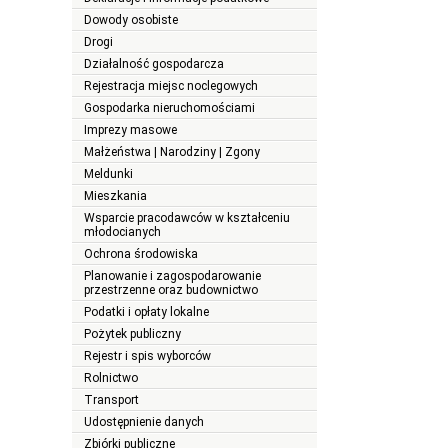
Dowody osobiste
Drogi
Działalność gospodarcza
Rejestracja miejsc noclegowych
Gospodarka nieruchomościami
Imprezy masowe
Małżeństwa | Narodziny | Zgony
Meldunki
Mieszkania
Wsparcie pracodawców w kształceniu
młodocianych
Ochrona środowiska
Planowanie i zagospodarowanie
przestrzenne oraz budownictwo
Podatki i opłaty lokalne
Pożytek publiczny
Rejestr i spis wyborców
Rolnictwo
Transport
Udostępnienie danych
Zbiórki publiczne