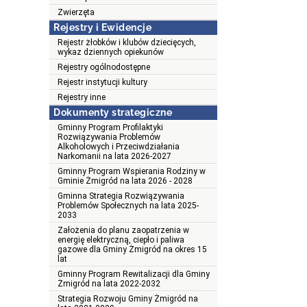
Zwierzęta
Rejestry i Ewidencje
Rejestr żłobków i klubów dziecięcych,
wykaz dziennych opiekunów
Rejestry ogólnodostępne
Rejestr instytucji kultury
Rejestry inne
Dokumenty strategiczne
Gminny Program Profilaktyki
Rozwiązywania Problemów
Alkoholowych i Przeciwdziałania
Narkomanii na lata 2026-2027
Gminny Program Wspierania Rodziny w
Gminie Żmigród na lata 2026 - 2028
Gminna Strategia Rozwiązywania
Problemów Społecznych na lata 2025-
2033
Założenia do planu zaopatrzenia w
energię elektryczną, ciepło i paliwa
gazowe dla Gminy Żmigród na okres 15
lat
Gminny Program Rewitalizacji dla Gminy
Żmigród na lata 2022-2032
Strategia Rozwoju Gminy Żmigród na